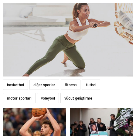
basketbol
diğer sporlar
fitness
futbol
motor sporları
voleybol
vücut geliştirme