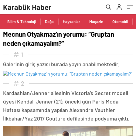
Karabük Haber
Bilim & Teknoloji
Doğa
Hayvanlar
Magazin
Otomobil
Mecnun Otyakmaz’ın yorumu: “Gruptan
neden çıkamayalım?”
1
Galerinin giriş yazısı burada yayınlanabilmektedir.
2
Kardashian/Jenner ailesinin Victoria’s Secret modeli
üyesi Kendall Jenner (21), önceki gün Paris Moda
Haftası kapsamında yapılan Alexandre Vauthier
İlkbahar/Yaz 2017 Couture defilesinde podyuma çıktı.