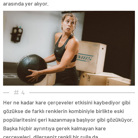
arasında yer alıyor.
4
Her ne kadar kare çerçeveler etkisini kaybediyor gibi
gözükse de farklı renklerin kombiniyle birlikte eski
popülaritesini geri kazanmaya başlıyor gibi gözüküyor.
Başka hiçbir ayrıntıya gerek kalmayan kare
çerçeveleri, dilerseniz renkli bir rujla da