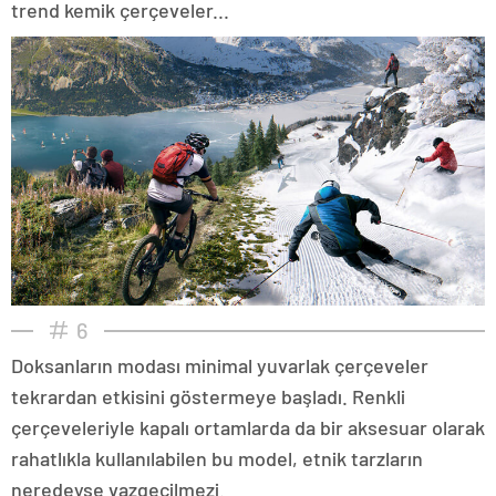
trend kemik çerçeveler...
6
Doksanların modası minimal yuvarlak çerçeveler
tekrardan etkisini göstermeye başladı. Renkli
çerçeveleriyle kapalı ortamlarda da bir aksesuar olarak
rahatlıkla kullanılabilen bu model, etnik tarzların
neredeyse vazgeçilmezi.