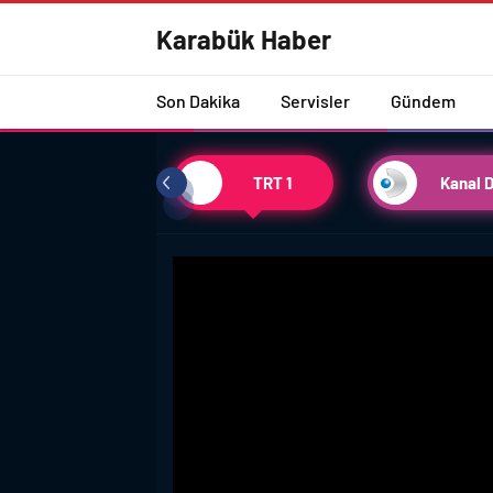
Karabük Haber
Son Dakika
Servisler
Gündem
TRT 1
Kanal 