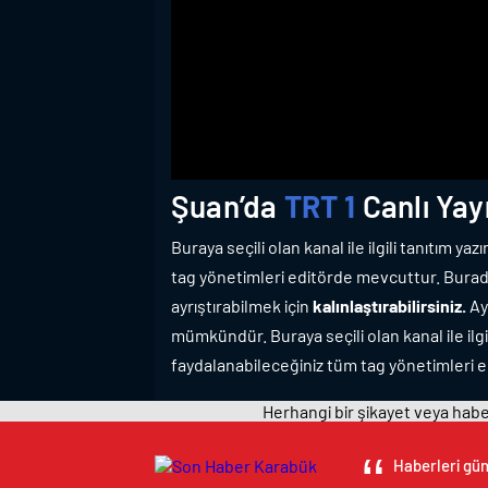
Şuan’da
TRT 1
Canlı Yayı
Buraya seçili olan kanal ile ilgili tanıtım ya
tag yönetimleri editörde mevcuttur. Burada
ayrıştırabilmek için
kalınlaştırabilirsiniz.
Ayr
mümkündür. Buraya seçili olan kanal ile ilgil
faydalanabileceğiniz tüm tag yönetimleri 
Herhangi bir şikayet veya haber
Haberleri gün