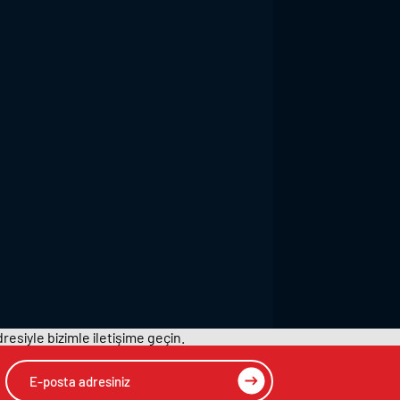
resiyle bizimle iletişime geçin.