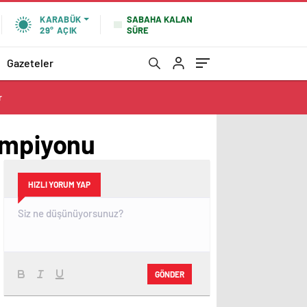
SABAHA KALAN
KARABÜK
SÜRE
29°
AÇIK
Gazeteler
r
şampiyonu
HIZLI YORUM YAP
GÖNDER