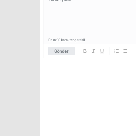
En az 10 karakter gerekli
Gönder