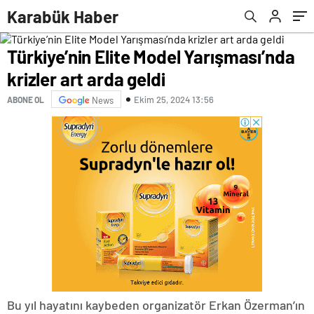
Karabük Haber
Türkiye’nin Elite Model Yarışması’nda
krizler art arda geldi
Ekim 25, 2024 13:56
ABONE OL
News
Bu yıl hayatını kaybeden organizatör Erkan Özerman’ın