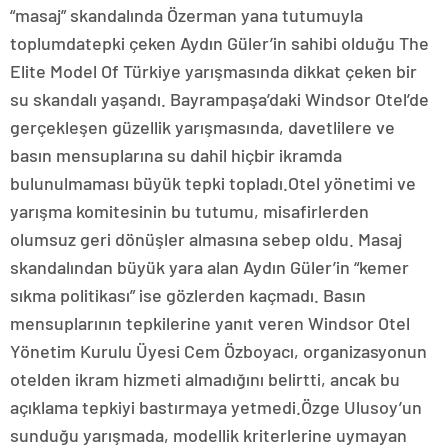
“masaj” skandalında Özerman yana tutumuyla
toplumdatepki çeken Aydın Güler’in sahibi olduğu The
Elite Model Of Türkiye yarışmasında dikkat çeken bir
su skandalı yaşandı. Bayrampaşa’daki Windsor Otel’de
gerçekleşen güzellik yarışmasında, davetlilere ve
basın mensuplarına su dahil hiçbir ikramda
bulunulmaması büyük tepki topladı.Otel yönetimi ve
yarışma komitesinin bu tutumu, misafirlerden
olumsuz geri dönüşler almasına sebep oldu. Masaj
skandalından büyük yara alan Aydın Güler’in “kemer
sıkma politikası” ise gözlerden kaçmadı. Basın
mensuplarının tepkilerine yanıt veren Windsor Otel
Yönetim Kurulu Üyesi Cem Özboyacı, organizasyonun
otelden ikram hizmeti almadığını belirtti, ancak bu
açıklama tepkiyi bastırmaya yetmedi.Özge Ulusoy’un
sunduğu yarışmada, modellik kriterlerine uymayan