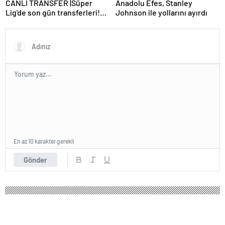
CANLI TRANSFER |Süper
Anadolu Efes, Stanley
Lig'de son gün transferleri!
Johnson ile yollarını ayırdı
İşte son dakika imzaları…
En az 10 karakter gerekli
Gönder