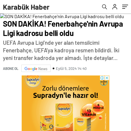
Karabük Haber
SON DAKİKA! Fenerbahçe'nin Avrupa
Ligi kadrosu belli oldu
UEFA Avrupa Ligi'nde yer alan temsilcimi
Fenerbahçe, UEFA'ya kadroya resmen bildirdi. İki
yeni transfer kadroda yer almadı. İşte detaylar...
Eylül 5, 2024 14:40
ABONE OL
News