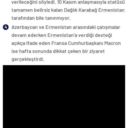
verileceğini söyledi. 10 Kasım anlaşmasıyla statüsü
tamamen belirsiz kalan Dağlık Karabağ Ermenistan
tarafından bile tanınmıyor.
Azerbaycan ve Ermenistan arasındaki çatışmalar
devam ederken Ermenistan’a verdiği desteği
açıkça ifade eden Fransa Cumhurbaşkanı Macron
ise hafta sonunda dikkat çeken bir ziyaret
gerçekleştirdi.