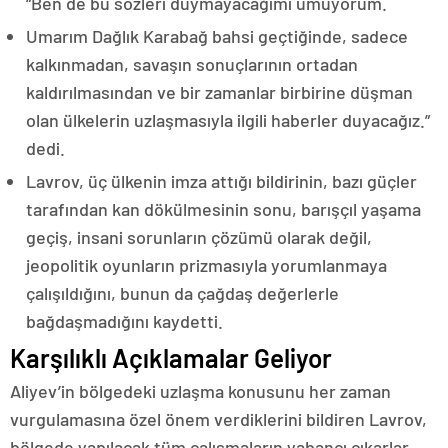
“Ben de bu sözleri duymayacağımı umuyorum.
Umarım Dağlık Karabağ bahsi geçtiğinde, sadece
kalkınmadan, savaşın sonuçlarının ortadan
kaldırılmasından ve bir zamanlar birbirine düşman
olan ülkelerin uzlaşmasıyla ilgili haberler duyacağız.”
dedi.
Lavrov, üç ülkenin imza attığı bildirinin, bazı güçler
tarafından kan dökülmesinin sonu, barışçıl yaşama
geçiş, insani sorunların çözümü olarak değil,
jeopolitik oyunların prizmasıyla yorumlanmaya
çalışıldığını, bunun da çağdaş değerlerle
bağdaşmadığını kaydetti.
Karşılıklı Açıklamalar Geliyor
Aliyev’in bölgedeki uzlaşma konusunu her zaman
vurgulamasına özel önem verdiklerini bildiren Lavrov,
bölgede yapılacak tüm çalışmaların yabancı çıkarlar