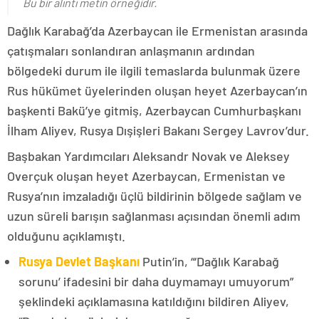
Bu bir alıntı metin örneğidir.
Dağlık Karabağ’da Azerbaycan ile Ermenistan arasında
çatışmaları sonlandıran anlaşmanın ardından
bölgedeki durum ile ilgili temaslarda bulunmak üzere
Rus hükümet üyelerinden oluşan heyet Azerbaycan’ın
başkenti Bakü’ye gitmiş, Azerbaycan Cumhurbaşkanı
İlham Aliyev, Rusya Dışişleri Bakanı Sergey Lavrov’dur.
Başbakan Yardımcıları Aleksandr Novak ve Aleksey
Overçuk oluşan heyet Azerbaycan, Ermenistan ve
Rusya’nın imzaladığı üçlü bildirinin bölgede sağlam ve
uzun süreli barışın sağlanması açısından önemli adım
olduğunu açıklamıştı.
Rusya Devlet Başkanı
Putin’in, “‘Dağlık Karabağ
sorunu’ ifadesini bir daha duymamayı umuyorum”
şeklindeki açıklamasına katıldığını bildiren Aliyev,