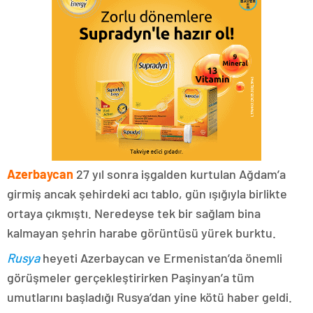
Azerbaycan
27 yıl sonra işgalden kurtulan Ağdam’a
girmiş ancak şehirdeki acı tablo, gün ışığıyla birlikte
ortaya çıkmıştı. Neredeyse tek bir sağlam bina
kalmayan şehrin harabe görüntüsü yürek burktu.
Rusya
heyeti Azerbaycan ve Ermenistan’da önemli
görüşmeler gerçekleştirirken Paşinyan’a tüm
umutlarını başladığı Rusya’dan yine kötü haber geldi.