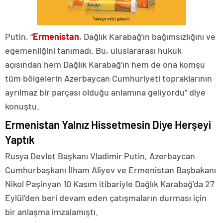
Putin, “
Ermenistan
, Dağlık Karabağ’ın bağımsızlığını ve
egemenliğini tanımadı. Bu, uluslararası hukuk
açısından hem Dağlık Karabağ’ın hem de ona komşu
tüm bölgelerin Azerbaycan Cumhuriyeti topraklarının
ayrılmaz bir parçası olduğu anlamına geliyordu” diye
konuştu.
Ermenistan Yalnız Hissetmesin Diye Herşeyi
Yaptık
Rusya Devlet Başkanı Vladimir Putin, Azerbaycan
Cumhurbaşkanı İlham Aliyev ve Ermenistan Başbakanı
Nikol Paşinyan 10 Kasım itibariyle Dağlık Karabağ’da 27
Eylül’den beri devam eden çatışmaların durması için
bir anlaşma imzalamıştı.