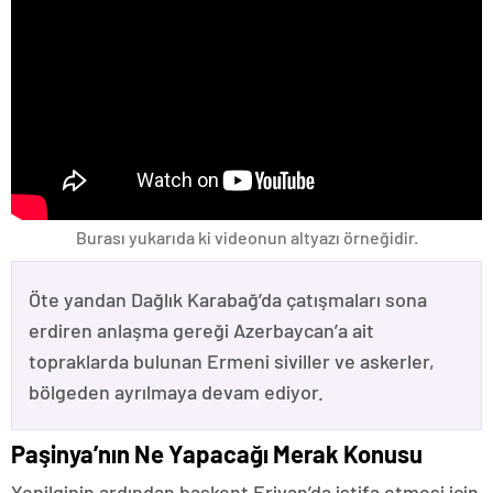
Burası yukarıda ki videonun altyazı örneğidir.
Öte yandan Dağlık Karabağ’da çatışmaları sona
erdiren anlaşma gereği Azerbaycan’a ait
topraklarda bulunan Ermeni siviller ve askerler,
bölgeden ayrılmaya devam ediyor.
Paşinya’nın Ne Yapacağı Merak Konusu
Yenilginin ardından başkent Erivan’da istifa etmesi için