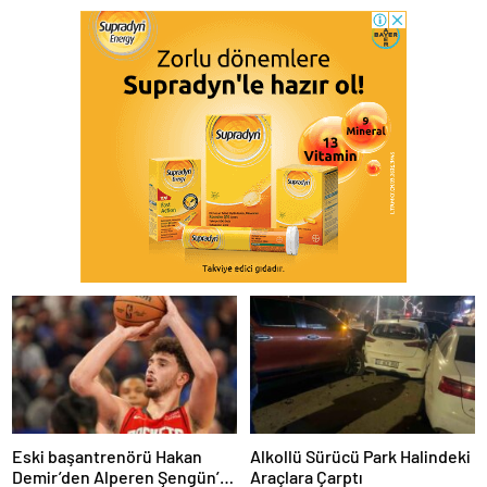
Eski başantrenörü Hakan
Alkollü Sürücü Park Halindeki
Demir’den Alperen Şengün’e
Araçlara Çarptı