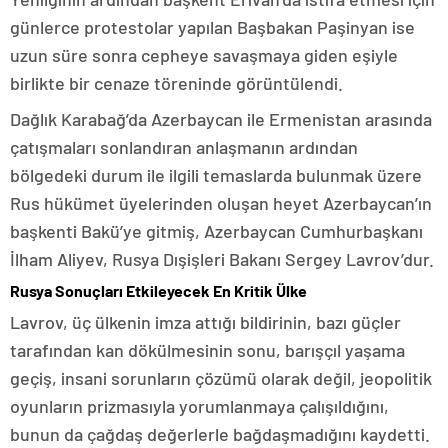
günlerce protestolar yapılan Başbakan Paşinyan ise
uzun süre sonra cepheye savaşmaya giden eşiyle
birlikte bir cenaze töreninde görüntülendi.
Dağlık Karabağ’da Azerbaycan ile Ermenistan arasında
çatışmaları sonlandıran anlaşmanın ardından
bölgedeki durum ile ilgili temaslarda bulunmak üzere
Rus hükümet üyelerinden oluşan heyet Azerbaycan’ın
başkenti Bakü’ye gitmiş, Azerbaycan Cumhurbaşkanı
İlham Aliyev, Rusya Dışişleri Bakanı Sergey Lavrov’dur.
Rusya Sonuçları Etkileyecek En Kritik Ülke
Lavrov, üç ülkenin imza attığı bildirinin, bazı güçler
tarafından kan dökülmesinin sonu, barışçıl yaşama
geçiş, insani sorunların çözümü olarak değil, jeopolitik
oyunların prizmasıyla yorumlanmaya çalışıldığını,
bunun da çağdaş değerlerle bağdaşmadığını kaydetti.