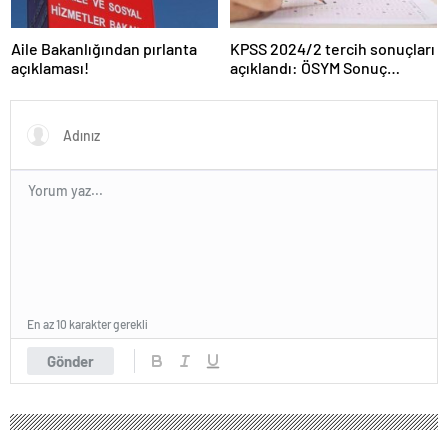
Aile Bakanlığından pırlanta
KPSS 2024/2 tercih sonuçları
açıklaması!
açıklandı: ÖSYM Sonuç
Sorgulama Ekranı aktif…
En az 10 karakter gerekli
Gönder