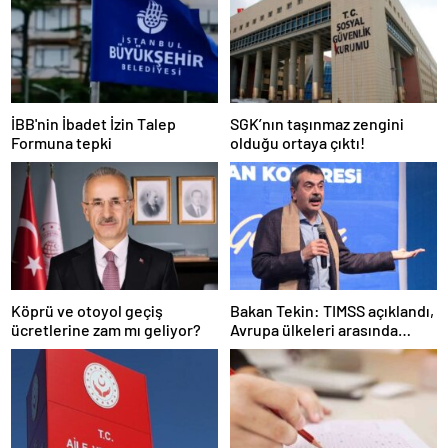
İBB'nin İbadet İzin Talep
SGK’nın taşınmaz zengini
Formuna tepki
olduğu ortaya çıktı!
Köprü ve otoyol geçiş
Bakan Tekin: TIMSS açıklandı,
ücretlerine zam mı geliyor?
Avrupa ülkeleri arasında
birinciyiz