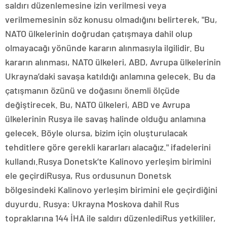
saldırı düzenlemesine izin verilmesi veya
verilmemesinin söz konusu olmadığını belirterek, "Bu,
NATO ülkelerinin doğrudan çatışmaya dahil olup
olmayacağı yönünde kararın alınmasıyla ilgilidir. Bu
kararın alınması, NATO ülkeleri, ABD, Avrupa ülkelerinin
Ukrayna’daki savaşa katıldığı anlamına gelecek. Bu da
çatışmanın özünü ve doğasını önemli ölçüde
değiştirecek. Bu, NATO ülkeleri, ABD ve Avrupa
ülkelerinin Rusya ile savaş halinde olduğu anlamına
gelecek. Böyle olursa, bizim için oluşturulacak
tehditlere göre gerekli kararları alacağız." ifadelerini
kullandı.Rusya Donetsk’te Kalinovo yerleşim birimini
ele geçirdiRusya, Rus ordusunun Donetsk
bölgesindeki Kalinovo yerleşim birimini ele geçirdiğini
duyurdu. Rusya: Ukrayna Moskova dahil Rus
topraklarına 144 İHA ile saldırı düzenlediRus yetkililer,