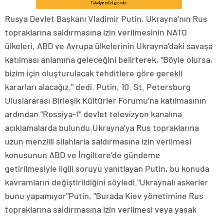
Rusya Devlet Başkanı Vladimir Putin, Ukrayna’nın Rus
topraklarına saldırmasına izin verilmesinin NATO
ülkeleri, ABD ve Avrupa ülkelerinin Ukrayna’daki savaşa
katılması anlamına geleceğini belirterek, "Böyle olursa,
bizim için oluşturulacak tehditlere göre gerekli
kararları alacağız." dedi. Putin, 10. St. Petersburg
Uluslararası Birleşik Kültürler Forumu’na katılmasının
ardından "Rossiya-1" devlet televizyon kanalına
açıklamalarda bulundu.Ukrayna’ya Rus topraklarına
uzun menzilli silahlarla saldırmasına izin verilmesi
konusunun ABD ve İngiltere’de gündeme
getirilmesiyle ilgili soruyu yanıtlayan Putin, bu konuda
kavramların değiştirildiğini söyledi."Ukraynalı askerler
bunu yapamıyor"Putin, "Burada Kiev yönetimine Rus
topraklarına saldırmasına izin verilmesi veya yasak