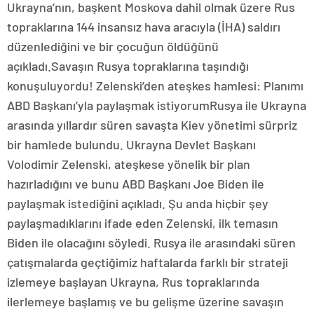
Ukrayna’nın, başkent Moskova dahil olmak üzere Rus
topraklarına 144 insansız hava aracıyla (İHA) saldırı
düzenlediğini ve bir çocuğun öldüğünü
açıkladı.Savaşın Rusya topraklarına taşındığı
konuşuluyordu! Zelenski’den ateşkes hamlesi: Planımı
ABD Başkanı’yla paylaşmak istiyorumRusya ile Ukrayna
arasında yıllardır süren savaşta Kiev yönetimi sürpriz
bir hamlede bulundu. Ukrayna Devlet Başkanı
Volodimir Zelenski, ateşkese yönelik bir plan
hazırladığını ve bunu ABD Başkanı Joe Biden ile
paylaşmak istediğini açıkladı. Şu anda hiçbir şey
paylaşmadıklarını ifade eden Zelenski, ilk temasın
Biden ile olacağını söyledi. Rusya ile arasındaki süren
çatışmalarda geçtiğimiz haftalarda farklı bir strateji
izlemeye başlayan Ukrayna, Rus topraklarında
ilerlemeye başlamış ve bu gelişme üzerine savaşın