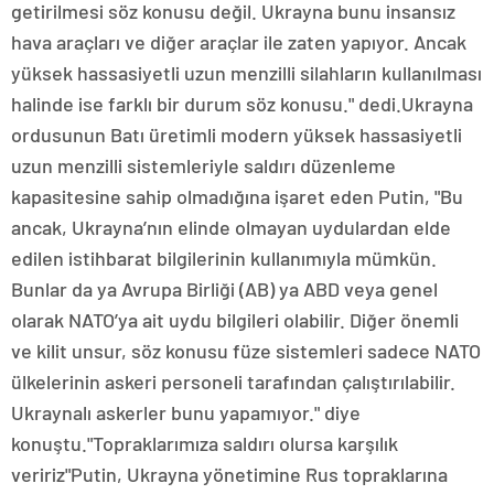
getirilmesi söz konusu değil. Ukrayna bunu insansız
hava araçları ve diğer araçlar ile zaten yapıyor. Ancak
yüksek hassasiyetli uzun menzilli silahların kullanılması
halinde ise farklı bir durum söz konusu." dedi.Ukrayna
ordusunun Batı üretimli modern yüksek hassasiyetli
uzun menzilli sistemleriyle saldırı düzenleme
kapasitesine sahip olmadığına işaret eden Putin, "Bu
ancak, Ukrayna’nın elinde olmayan uydulardan elde
edilen istihbarat bilgilerinin kullanımıyla mümkün.
Bunlar da ya Avrupa Birliği (AB) ya ABD veya genel
olarak NATO’ya ait uydu bilgileri olabilir. Diğer önemli
ve kilit unsur, söz konusu füze sistemleri sadece NATO
ülkelerinin askeri personeli tarafından çalıştırılabilir.
Ukraynalı askerler bunu yapamıyor." diye
konuştu."Topraklarımıza saldırı olursa karşılık
veririz"Putin, Ukrayna yönetimine Rus topraklarına