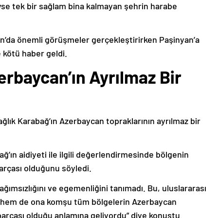
deyse tek bir sağlam bina kalmayan şehrin harabe
’da önemli görüşmeler gerçekleştirirken Paşinyan’a
 kötü haber geldi.
erbaycan’ın Ayrılmaz Bir
ağlık Karabağ’ın Azerbaycan topraklarının ayrılmaz bir
ğ’ın aidiyeti ile ilgili değerlendirmesinde bölgenin
arçası olduğunu söyledi.
bağımsızlığını ve egemenliğini tanımadı. Bu, uluslararası
n hem de ona komşu tüm bölgelerin Azerbaycan
parçası olduğu anlamına geliyordu” diye konuştu.