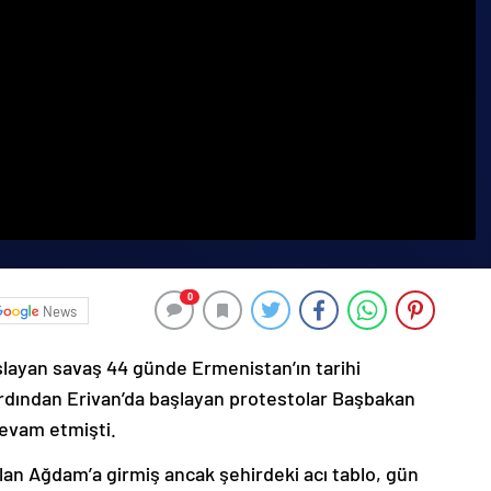
0
News
şlayan savaş 44 günde Ermenistan’ın tarihi
ardından Erivan’da başlayan protestolar Başbakan
devam etmişti.
lan Ağdam’a girmiş ancak şehirdeki acı tablo, gün