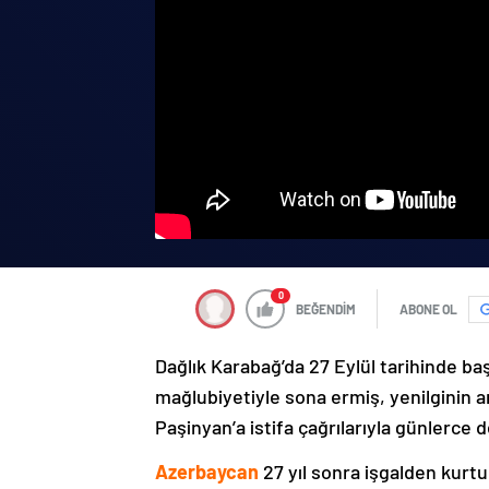
0
BEĞENDİM
ABONE OL
Dağlık Karabağ’da 27 Eylül tarihinde ba
mağlubiyetiyle sona ermiş, yenilginin 
Paşinyan’a istifa çağrılarıyla günlerce 
Azerbaycan
27 yıl sonra işgalden kurtu