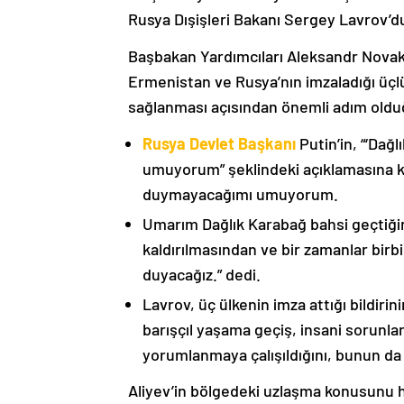
Rusya Dışişleri Bakanı Sergey Lavrov’d
Başbakan Yardımcıları Aleksandr Nova
Ermenistan ve Rusya’nın imzaladığı üçlü
sağlanması açısından önemli adım oldu
Rusya Devlet Başkanı
Putin’in, “‘Dağ
umuyorum” şeklindeki açıklamasına kat
duymayacağımı umuyorum.
Umarım Dağlık Karabağ bahsi geçtiği
kaldırılmasından ve bir zamanlar birbi
duyacağız.” dedi.
Lavrov, üç ülkenin imza attığı bildiri
barışçıl yaşama geçiş, insani sorunlar
yorumlanmaya çalışıldığını, bunun da
Aliyev’in bölgedeki uzlaşma konusunu h