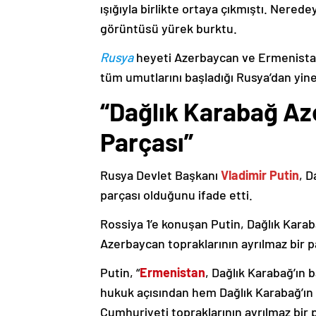
ışığıyla birlikte ortaya çıkmıştı. Nere
görüntüsü yürek burktu.
Rusya
heyeti Azerbaycan ve Ermenistan
tüm umutlarını başladığı Rusya’dan yine
“Dağlık Karabağ Az
Parçası”
Rusya Devlet Başkanı
Vladimir Putin
, D
parçası olduğunu ifade etti.
Rossiya 1’e konuşan Putin, Dağlık Karaba
Azerbaycan topraklarının ayrılmaz bir p
Putin, “
Ermenistan
, Dağlık Karabağ’ın 
hukuk açısından hem Dağlık Karabağ’ı
Cumhuriyeti topraklarının ayrılmaz bir 