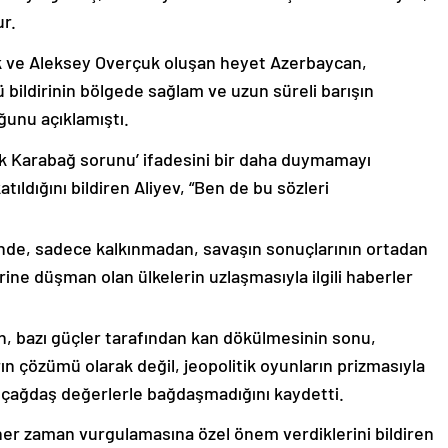
ur.
k ve Aleksey Overçuk oluşan heyet Azerbaycan,
 bildirinin bölgede sağlam ve uzun süreli barışın
ğunu açıklamıştı.
lık Karabağ sorunu’ ifadesini bir daha duymamayı
ıldığını bildiren Aliyev, “Ben de bu sözleri
nde, sadece kalkınmadan, savaşın sonuçlarının ortadan
rine düşman olan ülkelerin uzlaşmasıyla ilgili haberler
nin, bazı güçler tarafından kan dökülmesinin sonu,
ın çözümü olarak değil, jeopolitik oyunların prizmasıyla
 çağdaş değerlerle bağdaşmadığını kaydetti.
er zaman vurgulamasına özel önem verdiklerini bildiren