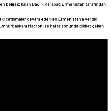
n belirsiz kalan Dağlık Karabağ Ermenistan tarafından
ki çatışmalar devam ederken Ermenistan’a verdiği
Cumhurbaşkanı Macron ise hafta sonunda dikkat çeken