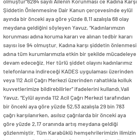
olmuştur”6284 sayılı Ailenin Korunması ce Kadına Karşı
Şiddetin Önlenmesine Dair Kanun çerçevesinde eylül
ayında bir önceki aya göre yüzde 8,11 azalışla 68 olay
meydana geldiğini söyleyen Yavuz, “Kadınlarımızın
korunması adına koruma kararı ve alınan tedbir kararı
sayısı ise 94 olmuştur. Kadına karşı şiddetin önlenmesi
adına tüm kurumlarımızla etkin bir şekilde mücadeleye
devam edeceğiz. Her türlü şiddet olayını kadınlarımız
telefonlarına indireceği KADES uygulaması üzerinden
veya 112 Acil Çağrı Merkezi üzerinden rahatlıkla kolluk
kuvvetlerimize bildirebilirler” ifadelerini kullandı.Vali
Yavuz, “Eylül ayında 112 Acil Çağrı Merkezi tarafından
bir önceki aya göre yüzde 52,53 azalışla 29 bin 783
çağrı karşılanırken, asılsız çağrılarda bir önceki aya
göre yüzde 2,17 oranında artış meydana geldiği
gözlenmiştir. Tüm Karabüklü hemşehrilerimizin ilimizin