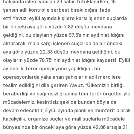
hakkında işlem yapılan 23 şahıs tutuklanırken, 16
şahsın adli kontrolle serbest bırakıldığını ifade
etti.Yavuz, eylül ayında kişilere karşı işlenen suçlarda
bir önceki aya göre yüzde 7,82 düşüş meydana
geldiğini, bu olayların yüzde 97,6’sının aydınlatıldığını
aktararak, mala karşı işlenen suçlarda da bir önceki
aya göre yüzde 22,33 düşüş meydana geldiğini, bu
olayların yüzde 78,75’inin aydınlatıldığını kaydetti. Eylül
ayında iki terör operasyonu yapıldığını, bu
operasyonlarda yakalanan şahısların adli mercilere
teslim edildiğini dile getiren Yavuz, “Ülkemizin birliği,
beraberliği ve bağımsızlığı adına tüm terör örgütleriyle
mücadelemiz, kesintisiz şekilde bundan böyle de
devam edecektir. Eylül ayında planlı ve münferit olarak
kaçakçılık, organize suçlar ve mali suçlarla mücadele
bünyesinde bir önceki aya göre yüzde 42,86 artışla 21