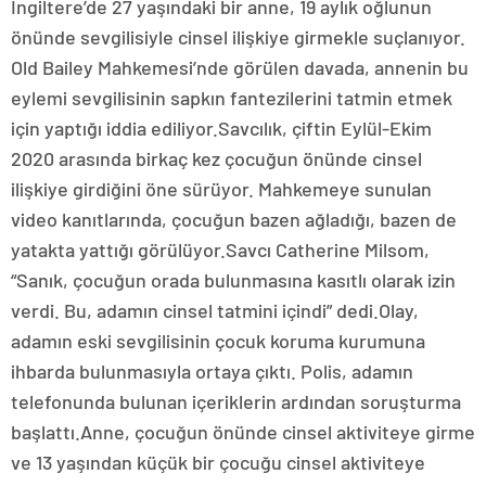
İngiltere’de 27 yaşındaki bir anne, 19 aylık oğlunun
önünde sevgilisiyle cinsel ilişkiye girmekle suçlanıyor.
Old Bailey Mahkemesi’nde görülen davada, annenin bu
eylemi sevgilisinin sapkın fantezilerini tatmin etmek
için yaptığı iddia ediliyor.Savcılık, çiftin Eylül-Ekim
2020 arasında birkaç kez çocuğun önünde cinsel
ilişkiye girdiğini öne sürüyor. Mahkemeye sunulan
video kanıtlarında, çocuğun bazen ağladığı, bazen de
yatakta yattığı görülüyor.Savcı Catherine Milsom,
“Sanık, çocuğun orada bulunmasına kasıtlı olarak izin
verdi. Bu, adamın cinsel tatmini içindi” dedi.Olay,
adamın eski sevgilisinin çocuk koruma kurumuna
ihbarda bulunmasıyla ortaya çıktı. Polis, adamın
telefonunda bulunan içeriklerin ardından soruşturma
başlattı.Anne, çocuğun önünde cinsel aktiviteye girme
ve 13 yaşından küçük bir çocuğu cinsel aktiviteye