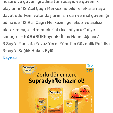
huzuru ve güvenliği adına tüm asayiş ve güvenlik
olaylarını 112 Acil Çağrı Merkezine bildirerek aramaya
davet ederken, vatandaşlarımızın can ve mal güvenliği
adına ise 112 Acil Çağrı Merkezini gereksiz ve asılsız
olarak meşgul etmemelerini rica ediyoruz” diye
konuştu. – KARABÜKKaynak: İhlas Haber Ajansı /
3.Sayfa Mustafa Yavuz Yerel Yönetim Güvenlik Politika
3-sayfa Sağlık Hukuk Eylül
Kaynak