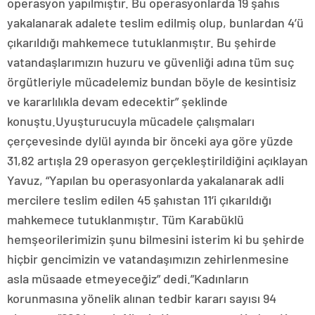
operasyon yapılmıştır. Bu operasyonlarda 19 şahıs
yakalanarak adalete teslim edilmiş olup, bunlardan 4’ü
çıkarıldığı mahkemece tutuklanmıştır. Bu şehirde
vatandaşlarımızın huzuru ve güvenliği adına tüm suç
örgütleriyle mücadelemiz bundan böyle de kesintisiz
ve kararlılıkla devam edecektir” şeklinde
konuştu.Uyuşturucuyla mücadele çalışmaları
çerçevesinde dylül ayında bir önceki aya göre yüzde
31,82 artışla 29 operasyon gerçekleştirildiğini açıklayan
Yavuz, “Yapılan bu operasyonlarda yakalanarak adli
mercilere teslim edilen 45 şahıstan 11’i çıkarıldığı
mahkemece tutuklanmıştır. Tüm Karabüklü
hemşeorilerimizin şunu bilmesini isterim ki bu şehirde
hiçbir gencimizin ve vatandaşımızın zehirlenmesine
asla müsaade etmeyeceğiz” dedi.”Kadınların
korunmasına yönelik alınan tedbir kararı sayısı 94