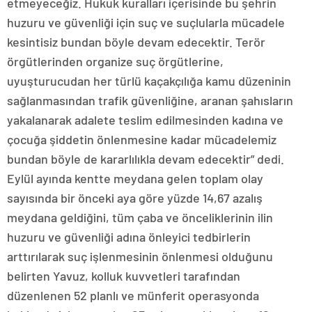
etmeyeceğiz. Hukuk kuralları içerisinde bu şehrin
huzuru ve güvenliği için suç ve suçlularla mücadele
kesintisiz bundan böyle devam edecektir. Terör
örgütlerinden organize suç örgütlerine,
uyuşturucudan her türlü kaçakçılığa kamu düzeninin
sağlanmasından trafik güvenliğine, aranan şahısların
yakalanarak adalete teslim edilmesinden kadına ve
çocuğa şiddetin önlenmesine kadar mücadelemiz
bundan böyle de kararlılıkla devam edecektir” dedi.
Eylül ayında kentte meydana gelen toplam olay
sayısında bir önceki aya göre yüzde 14,67 azalış
meydana geldiğini, tüm çaba ve önceliklerinin ilin
huzuru ve güvenliği adına önleyici tedbirlerin
arttırılarak suç işlenmesinin önlenmesi olduğunu
belirten Yavuz, kolluk kuvvetleri tarafından
düzenlenen 52 planlı ve münferit operasyonda