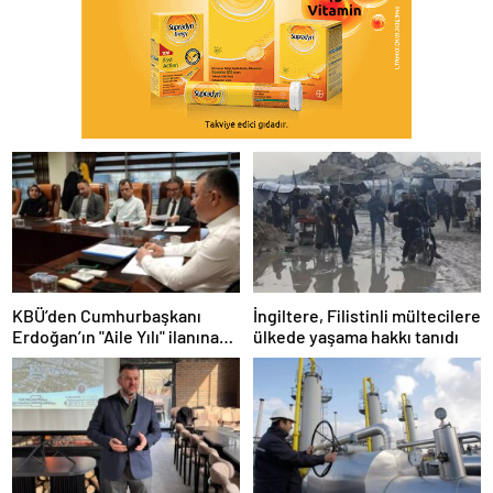
KBÜ’den Cumhurbaşkanı
İngiltere, Filistinli mültecilere
Erdoğan’ın "Aile Yılı" ilanına
ülkede yaşama hakkı tanıdı
akademik destek