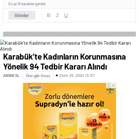
En az 10 karakter gerekli
Gönder
Karabük’te Kadınların Korunmasına
Yönelik 94 Tedbir Kararı Alındı
Ekim 25, 2024 13:57
ABONE OL
News