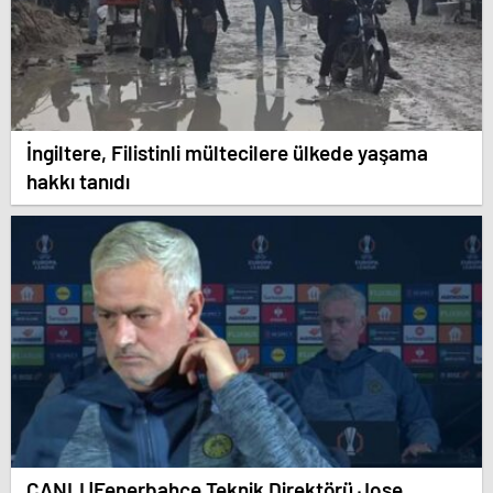
İngiltere, Filistinli mültecilere ülkede yaşama
hakkı tanıdı
CANLI |Fenerbahçe Teknik Direktörü Jose