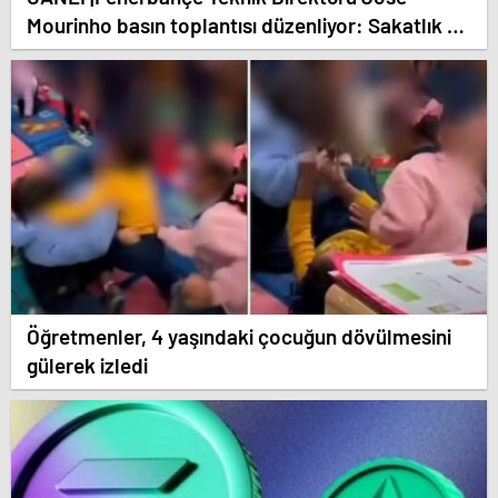
Mourinho basın toplantısı düzenliyor: Sakatlık ve
Mauro Icardi cevabı!
Öğretmenler, 4 yaşındaki çocuğun dövülmesini
gülerek izledi