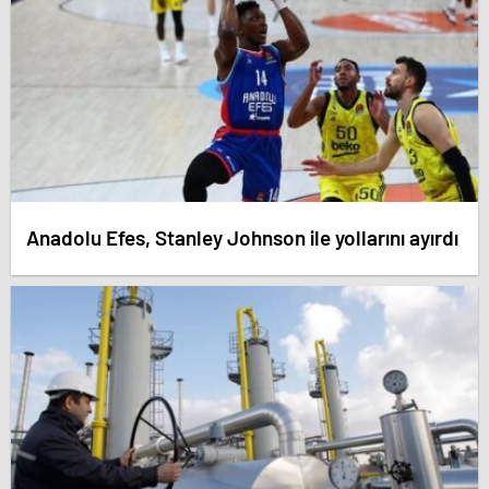
Anadolu Efes, Stanley Johnson ile yollarını ayırdı