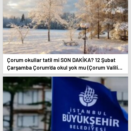
Çorum okullar tatil mi SON DAKİKA? 12 Şubat
Çarşamba Çorum’da okul yok mu (Çorum Valiliği
Açıklaması – KAR TATİLİ)?