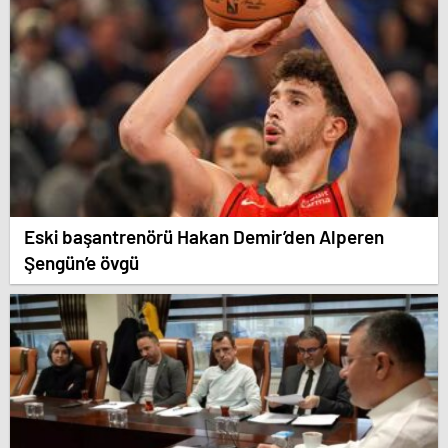
Eski başantrenörü Hakan Demir’den Alperen
Şengün’e övgü