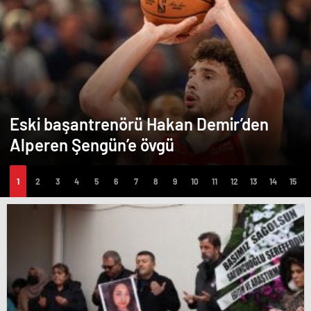
Eski başantrenörü Hakan Demir’den
Alperen Şengün’e övgü