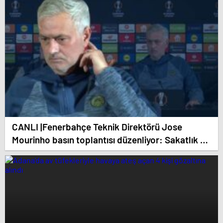
CANLI |Fenerbahçe Teknik Direktörü Jose
Mourinho basın toplantısı düzenliyor: Sakatlık ve
Mauro Icardi cevabı!