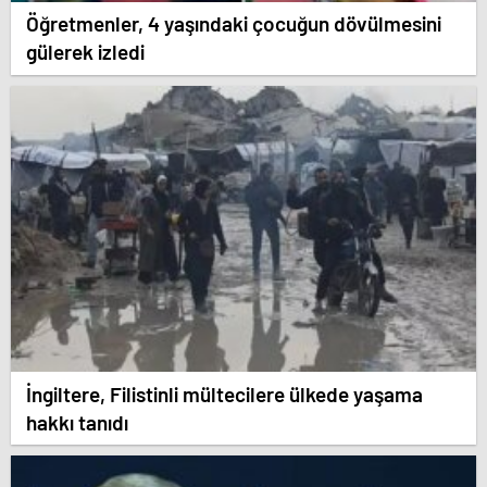
Öğretmenler, 4 yaşındaki çocuğun dövülmesini
gülerek izledi
İngiltere, Filistinli mültecilere ülkede yaşama
hakkı tanıdı