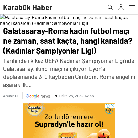
Şampiyonlar Ligi)
Haberleri
Karabük Haber
Galatasaray-Roma kadın futbol maçı
ne zaman, saat kaçta, hangi kanalda?
(Kadınlar Şampiyonlar Ligi)
Tarihinde ilk kez UEFA Kadınlar Şampiyonlar Ligi'nde
Galatasaray, ikinci maçına çıkıyor. Lyon'a
deplasmanda 3-0 kaybeden Cimbom, Roma engelini
aşarak ilk...
Ekim 25, 2024 13:56
ABONE OL
News