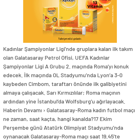
Kadınlar Şampiyonlar Ligi’nde gruplara kalan ilk takım
olan Galatasaray Petrol Ofisi, UEFA Kadınlar
Şampiyonlar Ligi A Grubu 2. maçında Roma’yı konuk
edecek. İlk maçında OL Stadyumu’nda Lyon’a 3-0
kaybeden Cimbom, taraftarı önünde ilk galibiyetini
almaya çalışacak. Sarı Kırmızılılar; Roma maçının
ardından yine İstanbul’da Wolfsburg’u ağırlayacak.
Haberin Devamı › Galatasaray-Roma kadın futbol maçı
ne zaman, saat kaçta, hangi kanalda?17 Ekim
Perşembe günü Atatürk Olimpiyat Stadyumu’nda
oynanacak Galatasaray-Roma maçı saat 19.45’te