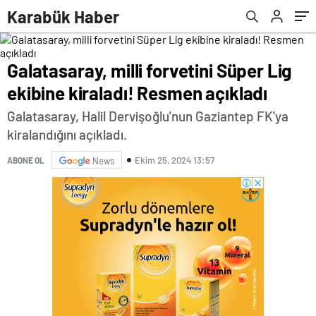
Karabük Haber
Galatasaray, milli forvetini Süper Lig
ekibine kiraladı! Resmen açıkladı
Galatasaray, Halil Dervişoğlu'nun Gaziantep FK'ya
kiralandığını açıkladı.
Ekim 25, 2024 13:57
ABONE OL
News