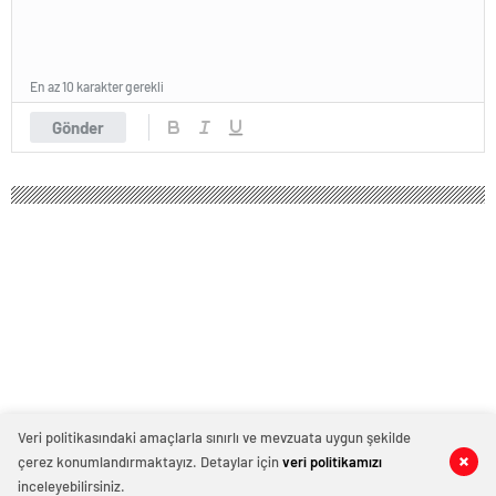
En az 10 karakter gerekli
Gönder
Veri politikasındaki amaçlarla sınırlı ve mevzuata uygun şekilde
çerez konumlandırmaktayız. Detaylar için
veri politikamızı
0
0
0
0
inceleyebilirsiniz.