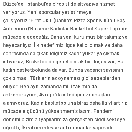
Düzce’de, İstanbul’da birçok ilde altyapıya hizmet
veriyoruz. Yeni sporcular yetiştirmeye
çalışıyoruz.”Fırat Okul (Danilo’s Pizza Spor Kulübü Baş
Antrenörü)“Bu sene Kadınlar Basketbol Süper Ligi’nde
mücadele edeceğiz. Daha yeni kurulmuş bir takımız ve
heyecanlıyız. İlk hedefimiz ligde kalıcı olmak ve daha
sonrasında da çıkabildiğimiz kadar yukarıya çıkmak
istiyoruz. Basketbolda genel olarak bir düşüş var. Bu
kadın basketbolunda da var. Bunda yabancı sayısının
çok olması, Türklerin az oynaması gibi sebeplerden
oluyor. Ben aynı zamanda milli takımın da
antrenörüyüm. Avrupa’da istediğimiz sonuçları
alamıyoruz. Kadın basketboluna biraz daha ilgiyi artırıp
mücadele gücünü yükseltmemiz lazım. Pandemi
dönemi bizim altyapılarımıza gerçekten ciddi sekteye
uğrattı. İki yıl neredeyse antrenmanlar yapmadı.