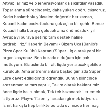
Altyapılarımız ve o jenerasyonlar da sıkıntılar yaşadık.
Toparlanma sürecindeyiz, daha yukarı doğru çıkıyoruz.
Kadın basketbolu yükselen değerdir her zaman.
Kocaeli kadın basketboluna çok aşina bir şehir. Bence
Kocaeli halkı buraya gelecek ama önümüzdeki yıl.
Avrupa’yı buraya getirip tam destek haline
getirebiliriz.” Haberin Devamı › Gizem Uca (Danilo’s
Pizza Spor Kulübü Kaptanı)“Süper Lig olarak yeni bir
organizasyonuz. Ben burada olduğum için çok
mutluyum. Biz aslında bir alt ligde yer alacak şekilde
kurulduk. Ama antrenmanlara başladığımızda Süper
Lig’e davet edildiğimizi öğrendik. Bunun bilincinde
antrenmanlarımızı yaptık. Takım olarak beklentimiz
önce ligde kalıcı olmak. Tek tek kazanarak ilerlemek
istiyoruz. Play-off’a en iyi sıradan girmek istiyoruz.
İzmit halkıyla hep birlikte burada evimizde her maçı