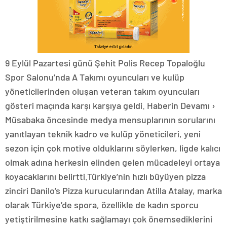
9 Eylül Pazartesi günü Şehit Polis Recep Topaloğlu
Spor Salonu’nda A Takımı oyuncuları ve kulüp
yöneticilerinden oluşan veteran takım oyuncuları
gösteri maçında karşı karşıya geldi. Haberin Devamı ›
Müsabaka öncesinde medya mensuplarının sorularını
yanıtlayan teknik kadro ve kulüp yöneticileri, yeni
sezon için çok motive olduklarını söylerken, ligde kalıcı
olmak adına herkesin elinden gelen mücadeleyi ortaya
koyacaklarını belirtti.Türkiye’nin hızlı büyüyen pizza
zinciri Danilo’s Pizza kurucularından Atilla Atalay, marka
olarak Türkiye’de spora, özellikle de kadın sporcu
yetiştirilmesine katkı sağlamayı çok önemsediklerini