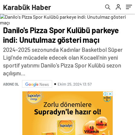
Karabük Haber
Danilo's Pizza Spor Kulübü parkeye
indi: Unutulmaz gösteri maçı
2024-2025 sezonunda Kadınlar Basketbol Süper
Ligi’nde mücadele edecek olan Kocaeli'nin yeni
sportif yatırımı Danilo’s Pizza Spor Kulübü sezon
açılışını...
Ekim 25, 2024 13:57
ABONE OL
News