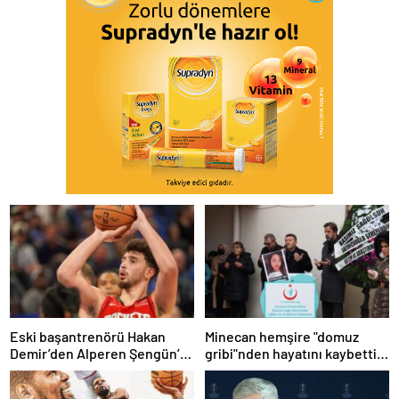
Eski başantrenörü Hakan
Minecan hemşire "domuz
Demir’den Alperen Şengün’e
gribi"nden hayatını kaybetti –
övgü
Haberler | Sağlık Haberleri