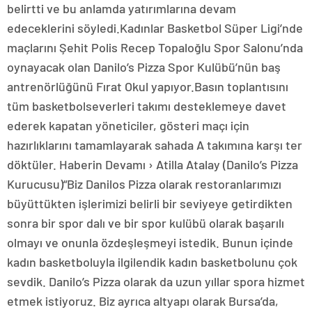
belirtti ve bu anlamda yatırımlarına devam
edeceklerini söyledi.Kadınlar Basketbol Süper Ligi’nde
maçlarını Şehit Polis Recep Topaloğlu Spor Salonu’nda
oynayacak olan Danilo’s Pizza Spor Kulübü’nün baş
antrenörlüğünü Fırat Okul yapıyor.Basın toplantısını
tüm basketbolseverleri takımı desteklemeye davet
ederek kapatan yöneticiler, gösteri maçı için
hazırlıklarını tamamlayarak sahada A takımına karşı ter
döktüler. Haberin Devamı › Atilla Atalay (Danilo’s Pizza
Kurucusu)“Biz Danilos Pizza olarak restoranlarımızı
büyüttükten işlerimizi belirli bir seviyeye getirdikten
sonra bir spor dalı ve bir spor kulübü olarak başarılı
olmayı ve onunla özdeşleşmeyi istedik. Bunun içinde
kadın basketboluyla ilgilendik kadın basketbolunu çok
sevdik. Danilo’s Pizza olarak da uzun yıllar spora hizmet
etmek istiyoruz. Biz ayrıca altyapı olarak Bursa’da,