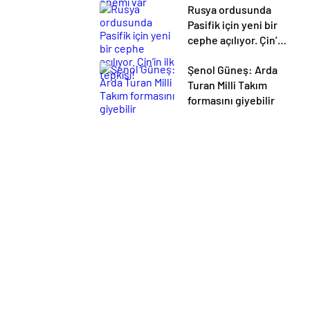
Rusya ordusunda
Pasifik için yeni bir
cephe açılıyor. Çin’in
ilk tepkisi!
Şenol Güneş: Arda
Turan Milli Takım
formasını giyebilir