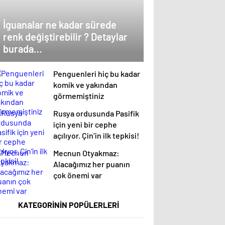
İguanalar ne kadar sürede
renk değiştirebilir ? Detaylar
burada…
Penguenleri hiç bu kadar
komik ve yakından
görmemiştiniz
Rusya ordusunda Pasifik
için yeni bir cephe
açılıyor. Çin’in ilk tepkisi!
Mecnun Otyakmaz:
Alacağımız her puanın
çok önemi var
KATEGORİNİN POPÜLERLERİ