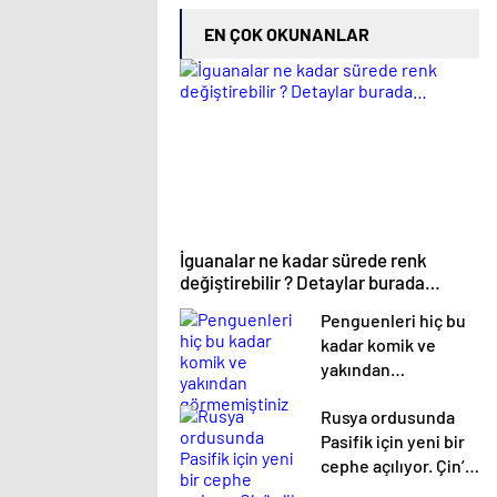
EN ÇOK OKUNANLAR
İguanalar ne kadar sürede renk
değiştirebilir ? Detaylar burada…
Penguenleri hiç bu
kadar komik ve
yakından
görmemiştiniz
Rusya ordusunda
Pasifik için yeni bir
cephe açılıyor. Çin’in
ilk tepkisi!