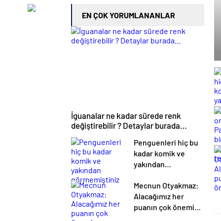
EN ÇOK YORUMLANANLAR
İguanalar ne kadar sürede renk
değiştirebilir ? Detaylar burada…
Penguenleri hiç bu
kadar komik ve
yakından
görmemiştiniz
Mecnun Otyakmaz:
Alacağımız her
puanın çok önemi
var