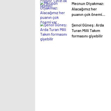
Mecnun Otyakmaz:
Alacağımız her
puanın çok önemi
var
Şenol Güneş: Arda
Turan Milli Takım
formasını giyebilir