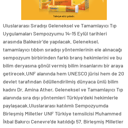
Uluslararası Sıradışı Geleneksel ve Tamamlayıcı Tıp
Uygulamaları Sempozyumu 14-15 Eylül tarihleri
arasında Balıkesir’de yapılacak. Geleneksel,
tamamlayıcı tıbbın sıradışı yöntemlerinin ele alınacağı
sempozyum birbirinden farklı branş hekimlerini ve bu
bilim deryasına gönül vermiş bilim insanlarını bir araya
getirecek.UNF alanında hem UNESCO jürisi hem de 20
devlet tarafından ödüllendirilmiş dünyaca ünlü bilim
kadını Dr. Amina Ather, Geleneksel ve Tamamlayıcı Tıp
alanında sıra dışı yöntemleri Türkiye’deki hekimlerle
paylaşacak.Uluslararası katılımlı Sempozyumda
Birleşmiş Milletler UNF Türkiye temsilcisi Muhammed
İkbal Bakırcı Cenevre’de katıldığı 57. Birleşmiş Milletler