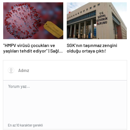
kuruyor | Sağlık Haberleri
"HMPV virüsü çocukları ve
SGK’nın taşınmaz zengini
yaşlıları tehdit ediyor" | Sağlık
olduğu ortaya çıktı!
Haberleri
En az 10 karakter gerekli