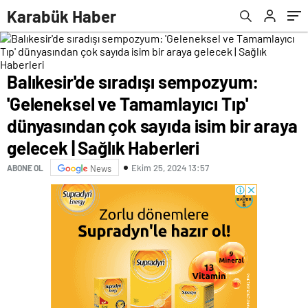
isim bir araya gelecek | Sağlık Haberleri
Karabük Haber
Balıkesir'de sıradışı sempozyum:
'Geleneksel ve Tamamlayıcı Tıp'
dünyasından çok sayıda isim bir araya
gelecek | Sağlık Haberleri
Ekim 25, 2024 13:57
ABONE OL
News