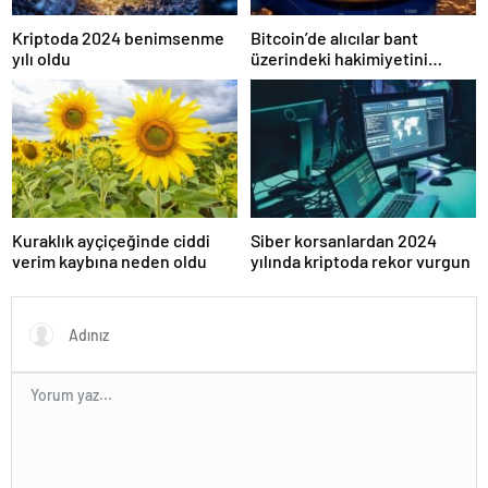
Kriptoda 2024 benimsenme
Bitcoin’de alıcılar bant
yılı oldu
üzerindeki hakimiyetini
kaybetti
Kuraklık ayçiçeğinde ciddi
Siber korsanlardan 2024
verim kaybına neden oldu
yılında kriptoda rekor vurgun