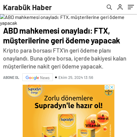
Karabük Haber
ABD mahkemesi onayladı: FTX,
müşterilerine geri ödeme yapacak
Kripto para borsası FTX'in geri ödeme planı
onaylandı. Buna göre borsa, içerde bakiyesi kalan
müşterilerine nakit geri ödeme yapacak.
Ekim 25, 2024 13:56
ABONE OL
News