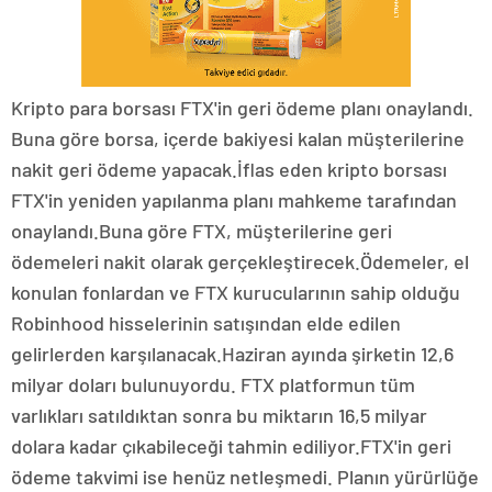
Kripto para borsası FTX'in geri ödeme planı onaylandı.
Buna göre borsa, içerde bakiyesi kalan müşterilerine
nakit geri ödeme yapacak.İflas eden kripto borsası
FTX'in yeniden yapılanma planı mahkeme tarafından
onaylandı.Buna göre FTX, müşterilerine geri
ödemeleri nakit olarak gerçekleştirecek.Ödemeler, el
konulan fonlardan ve FTX kurucularının sahip olduğu
Robinhood hisselerinin satışından elde edilen
gelirlerden karşılanacak.Haziran ayında şirketin 12,6
milyar doları bulunuyordu. FTX platformun tüm
varlıkları satıldıktan sonra bu miktarın 16,5 milyar
dolara kadar çıkabileceği tahmin ediliyor.FTX'in geri
ödeme takvimi ise henüz netleşmedi. Planın yürürlüğe