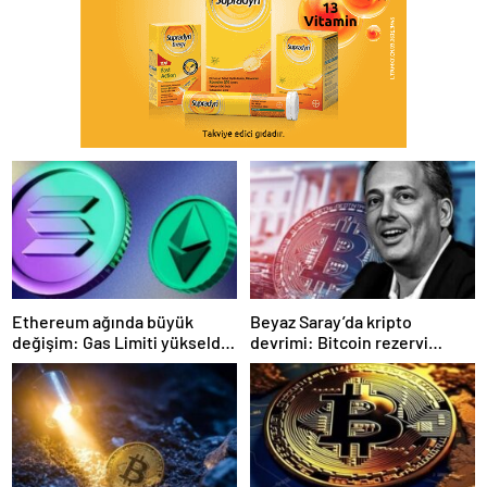
Ethereum ağında büyük
Beyaz Saray’da kripto
değişim: Gas Limiti yükseldi,
devrimi: Bitcoin rezervi
işlem ücretleri düşebilir mi?
gerçek olabilir mi?