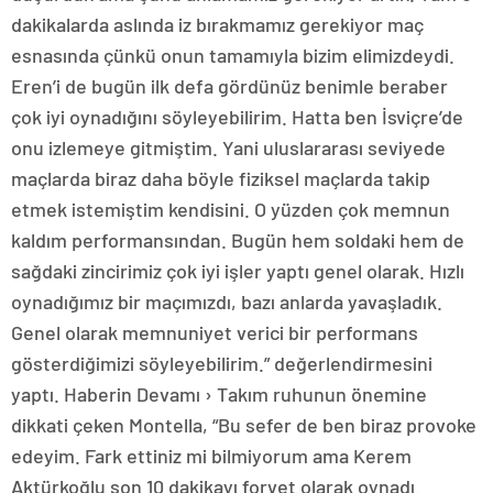
dakikalarda aslında iz bırakmamız gerekiyor maç
esnasında çünkü onun tamamıyla bizim elimizdeydi.
Eren’i de bugün ilk defa gördünüz benimle beraber
çok iyi oynadığını söyleyebilirim. Hatta ben İsviçre’de
onu izlemeye gitmiştim. Yani uluslararası seviyede
maçlarda biraz daha böyle fiziksel maçlarda takip
etmek istemiştim kendisini. O yüzden çok memnun
kaldım performansından. Bugün hem soldaki hem de
sağdaki zincirimiz çok iyi işler yaptı genel olarak. Hızlı
oynadığımız bir maçımızdı, bazı anlarda yavaşladık.
Genel olarak memnuniyet verici bir performans
gösterdiğimizi söyleyebilirim.” değerlendirmesini
yaptı. Haberin Devamı › Takım ruhunun önemine
dikkati çeken Montella, “Bu sefer de ben biraz provoke
edeyim. Fark ettiniz mi bilmiyorum ama Kerem
Aktürkoğlu son 10 dakikayı forvet olarak oynadı.