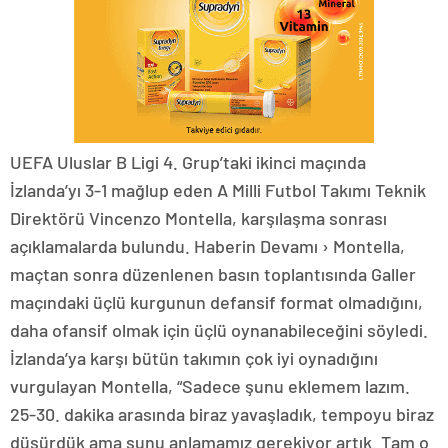
UEFA Uluslar B Ligi 4. Grup’taki ikinci maçında
İzlanda’yı 3-1 mağlup eden A Milli Futbol Takımı Teknik
Direktörü Vincenzo Montella, karşılaşma sonrası
açıklamalarda bulundu. Haberin Devamı › Montella,
maçtan sonra düzenlenen basın toplantısında Galler
maçındaki üçlü kurgunun defansif format olmadığını,
daha ofansif olmak için üçlü oynanabileceğini söyledi.
İzlanda’ya karşı bütün takımın çok iyi oynadığını
vurgulayan Montella, “Sadece şunu eklemem lazım.
25-30. dakika arasında biraz yavaşladık, tempoyu biraz
düşürdük ama şunu anlamamız gerekiyor artık. Tam o