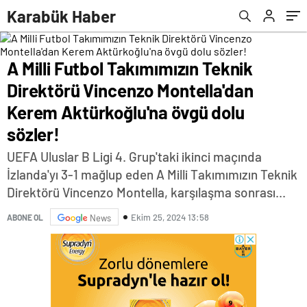
övgü dolu sözler!
Karabük Haber
A Milli Futbol Takımımızın Teknik
Direktörü Vincenzo Montella'dan
Kerem Aktürkoğlu'na övgü dolu
sözler!
UEFA Uluslar B Ligi 4. Grup'taki ikinci maçında
İzlanda'yı 3-1 mağlup eden A Milli Takımımızın Teknik
Direktörü Vincenzo Montella, karşılaşma sonrası...
Ekim 25, 2024 13:58
ABONE OL
News