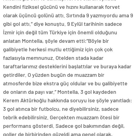
Kendini fiziksel gücünü ve hızını kullanarak forvet
olarak üçüncü golünü attı. Sırtında 9 yazmıyordu ama 9
gibi gol attı.” diye konuştu. 9 Eylül tarihinin sadece
İzmir için değil tüm Türkiye için önemli olduğunu
anlatan Montella, şöyle devam etti:”Böyle bir
galibiyetle herkesi mutlu ettiğimiz için çok çok
fazlasıyla memnunuz. Otelden stada kadar
taraftarlarımız desteklerini başlattılar ve buraya kadar
getirdiler. O yüzden bugün de muazzam bir
atmosferde bize ekstra güç oldular ve bu galibiyette
de onların da payı var.” Montella, 3 gol kaydeden
Kerem Aktürkoğlu hakkında soruyu ise şöyle yanıtladı:
3 gol atınca bir futbolcu, ne diyebilirsiniz, sadece
tebrik edebilirsiniz. Gerçekten muazzam ötesi bir
performans gösterdi. Sadece gol bakımından değil,
goller de birbirinden güzeldi ama genel olarak,