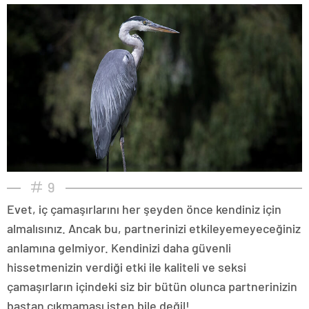
9
Evet, iç çamaşırlarını her şeyden önce kendiniz için
almalısınız. Ancak bu, partnerinizi etkileyemeyeceğiniz
anlamına gelmiyor. Kendinizi daha güvenli
hissetmenizin verdiği etki ile kaliteli ve seksi
çamaşırların içindeki siz bir bütün olunca partnerinizin
baştan çıkmaması işten bile değil!