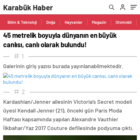
Karabük Haber
Bilim & Teknoloji
Doğa
Hayvanlar
Magazin
Otomobil
45 metrelik boyuyla dünyanın en büyük
canlısı, canlı olarak bulundu!
1
Galerinin giriş yazısı burada yayınlanabilmektedir.
2
Kardashian/Jenner ailesinin Victoria’s Secret modeli
üyesi Kendall Jenner (21), önceki gün Paris Moda
Haftası kapsamında yapılan Alexandre Vauthier
İlkbahar/Yaz 2017 Couture defilesinde podyuma çıktı.