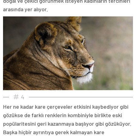
doğal ve çekici görünmek isteyen kadınların tercihleri
arasında yer alıyor.
4
Her ne kadar kare çerçeveler etkisini kaybediyor gibi
gözükse de farklı renklerin kombiniyle birlikte eski
popülaritesini geri kazanmaya başlıyor gibi gözüküyor.
Başka hiçbir ayrıntıya gerek kalmayan kare