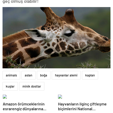
geç olmuş olabilir!
animals
aslan
boğa
hayvanlar alemi
kaplan
kuşlar
minik dostlar
Amazon örümceklerinin
Hayvanların ilginç çiftleşme
esrarengiz dünyalarına
biçimlerini National