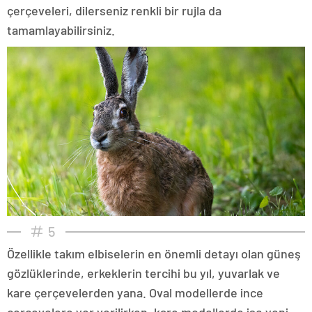
çerçeveleri, dilerseniz renkli bir rujla da
tamamlayabilirsiniz.
5
Özellikle takım elbiselerin en önemli detayı olan güneş
gözlüklerinde, erkeklerin tercihi bu yıl, yuvarlak ve
kare çerçevelerden yana. Oval modellerde ince
çerçevelere yer verilirken, kare modellerde ise yeni