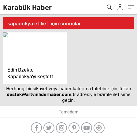
Karabük Haber
kapadokya etiketi için sonuçlar
Edin Dzeko,
Kapadokya'yı keşfetti –
Magazin haberleri
Herhangi bir şikayet veya haber kaldırma talebiniz için lütfen
destek@artvinliderhaber.com.tr
adresiyle bizimle iletişime
geçin.
Temadam