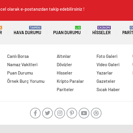
cel olarak e-postanızdan takip edebilirsiniz !
K
TAHMİNİ
LİG
EKONOMİ
E
R
HAVA DURUMU
PUAN DURUMU
HISSELER
PARI
Canlı Borsa
Altınlar
Foto Galeri
Namaz Vakitleri
Dövizler
Video Galeri
Puan Durumu
Hisseler
Yazarlar
Örnek Burç Yorumu
Kripto Paralar
Gazeteler
Pariteler
Sıcak Haber