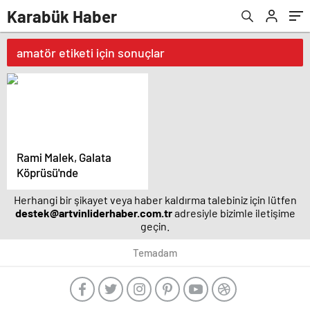
Karabük Haber
amatör etiketi için sonuçlar
Rami Malek, Galata
Köprüsü'nde
Herhangi bir şikayet veya haber kaldırma talebiniz için lütfen
destek@artvinliderhaber.com.tr
adresiyle bizimle iletişime
geçin.
Temadam